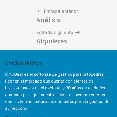
Navegación
Entrada anterior
Análisis
de
entradas
Entrada siguiente
Alquileres
OrtoGest Software
OrtoGest es el software de gestión para ortopedias
líder en el mercado que cuenta con cientos de
instalaciones a nivel nacional y 20 años de evolución
continua para que nuestros clientes siempre cuenten
con las herramientas más eficientes para la gestión de
su negocio.