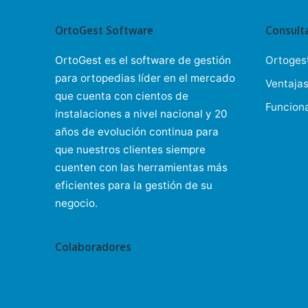
OrtoGest Software
Consult
OrtoGest es el software de gestión
Ortoges
para ortopedias líder en el mercado
Ventaja
que cuenta con cientos de
Funcion
instalaciones a nivel nacional y 20
años de evolución continua para
que nuestros clientes siempre
cuenten con las herramientas más
eficientes para la gestión de su
negocio.
Colaboradores