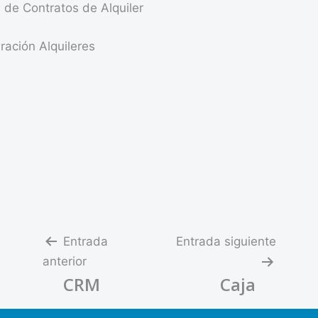
 de Contratos de Alquiler
ración Alquileres
Navegación
Entrada
Entrada siguiente
anterior
de
CRM
Caja