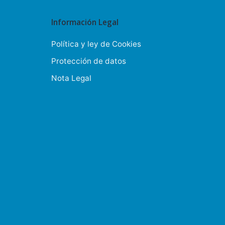
Información Legal
Política y ley de Cookies
Protección de datos
Nota Legal