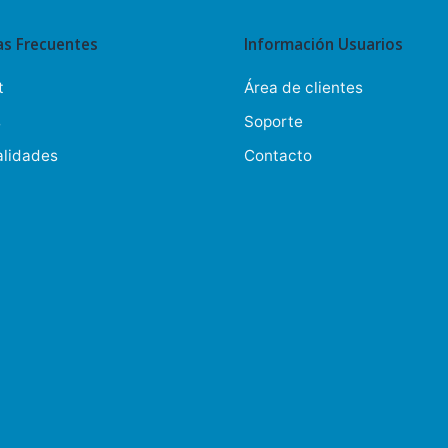
entradas
as Frecuentes
Información Usuarios
t
Área de clientes
s
Soporte
alidades
Contacto