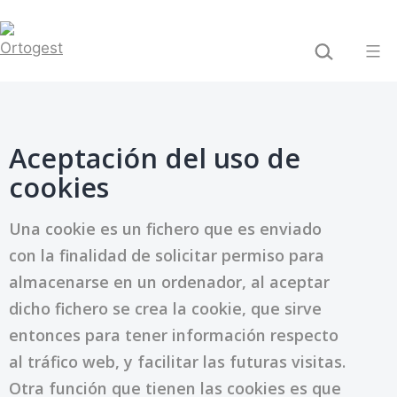
Saltar
BUSCAR...
al
contenido
Ortogest
Aceptación del uso de
cookies
Una cookie es un fichero que es enviado
con la finalidad de solicitar permiso para
almacenarse en un ordenador, al aceptar
dicho fichero se crea la cookie, que sirve
entonces para tener información respecto
al tráfico web, y facilitar las futuras visitas.
Otra función que tienen las cookies es que