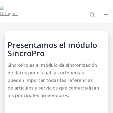
Saltar
BUSCAR...
al
contenido
Ortogest
Presentamos el módulo
SincroPro
SincroPro es el módulo de sincronización
de datos por el cual las ortopedias
pueden importar todas las referencias
de artículos y servicios que comercializan
los principales proveedores.