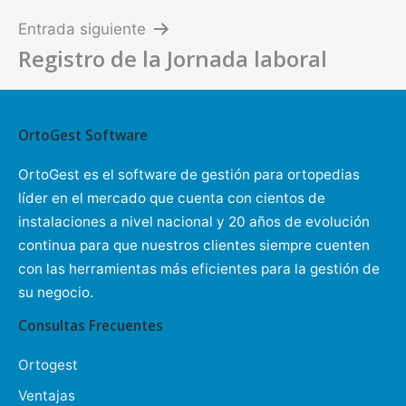
entradas
Entrada siguiente
Registro de la Jornada laboral
OrtoGest Software
OrtoGest es el software de gestión para ortopedias
líder en el mercado que cuenta con cientos de
instalaciones a nivel nacional y 20 años de evolución
continua para que nuestros clientes siempre cuenten
con las herramientas más eficientes para la gestión de
su negocio.
Consultas Frecuentes
Ortogest
Ventajas