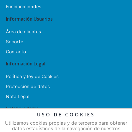
Funcionalidades
Información Usuarios
Área de clientes
Soporte
Contacto
Información Legal
Política y ley de Cookies
Protección de datos
Nota Legal
Colaboradores
USO DE COOKIES
Utilizamos cookies propias y de terceros para obtener
datos estadísticos de la navegación de nuestros