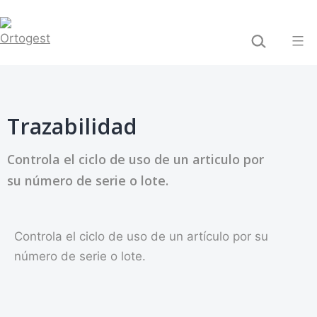
Saltar
BUSCAR...
al
contenido
Ortogest
Trazabilidad
Controla el ciclo de uso de un articulo por
su número de serie o lote.
Controla el ciclo de uso de un artículo por su
número de serie o lote.