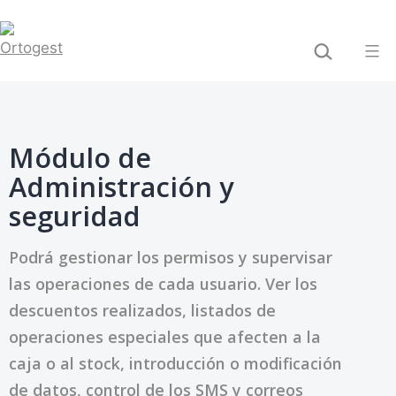
Saltar
BUSCAR...
al
contenido
Ortogest
Módulo de
Administración y
seguridad
Podrá gestionar los permisos y supervisar
las operaciones de cada usuario. Ver los
descuentos realizados, listados de
operaciones especiales que afecten a la
caja o al stock, introducción o modificación
de datos, control de los SMS y correos