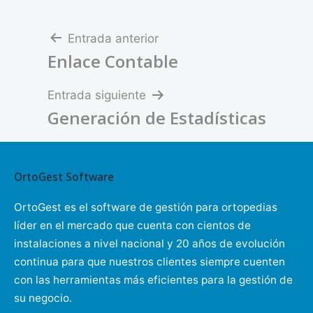
Navegación
Entrada anterior
Enlace Contable
de
entradas
Entrada siguiente
Generación de Estadísticas
OrtoGest Software
OrtoGest es el software de gestión para ortopedias
líder en el mercado que cuenta con cientos de
instalaciones a nivel nacional y 20 años de evolución
continua para que nuestros clientes siempre cuenten
con las herramientas más eficientes para la gestión de
su negocio.